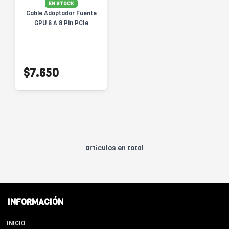
EN STOCK
Cable Adaptador Fuente
GPU 6 A 8 Pin PCIe
$7.650
artículos en total
INFORMACIÓN
INICIO