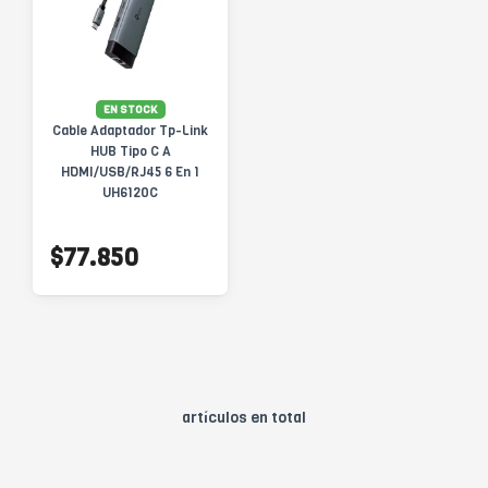
EN STOCK
Cable Adaptador Tp-Link
HUB Tipo C A
HDMI/USB/RJ45 6 En 1
UH6120C
$77.850
artículos en total