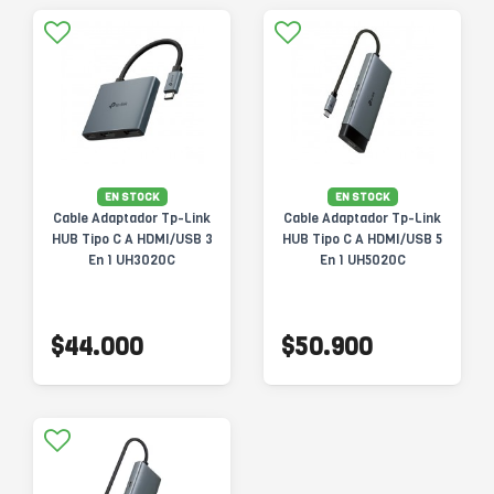
EN STOCK
EN STOCK
Cable Adaptador Tp-Link
Cable Adaptador Tp-Link
HUB Tipo C A HDMI/USB 3
HUB Tipo C A HDMI/USB 5
En 1 UH3020C
En 1 UH5020C
$44.000
$50.900