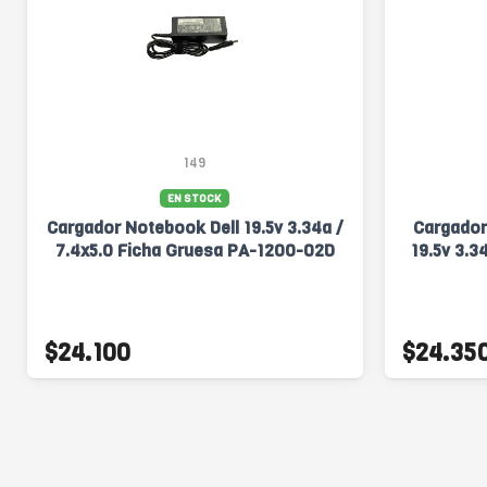
149
EN STOCK
Cargador Notebook Dell 19.5v 3.34a /
Cargador
7.4x5.0 Ficha Gruesa PA-1200-02D
19.5v 3.3
$24.100
$24.35