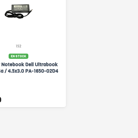
152
EN STOCK
 Notebook Dell Ultrabook
4a / 4.5x3.0 PA-1650-02D4
0