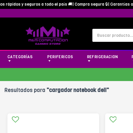
rápidos y seguros a todo el país 🚚| Compra segura 🔒| Garantías ofic
CATEGORÍAS
PERIFERICOS
REFRIGERACION
Resultados para
"cargador notebook dell"