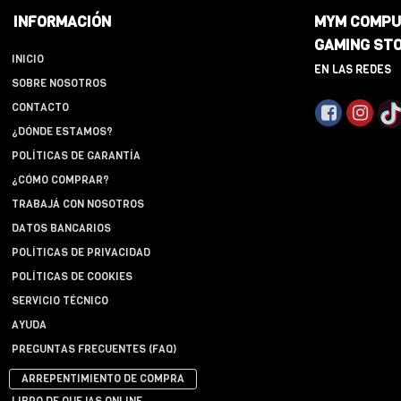
INFORMACIÓN
MYM COMPU
GAMING ST
INICIO
EN LAS REDES
SOBRE NOSOTROS
CONTACTO
¿DÓNDE ESTAMOS?
POLÍTICAS DE GARANTÍA
¿CÓMO COMPRAR?
TRABAJÁ CON NOSOTROS
DATOS BANCARIOS
POLÍTICAS DE PRIVACIDAD
POLÍTICAS DE COOKIES
SERVICIO TÉCNICO
AYUDA
PREGUNTAS FRECUENTES (FAQ)
ARREPENTIMIENTO DE COMPRA