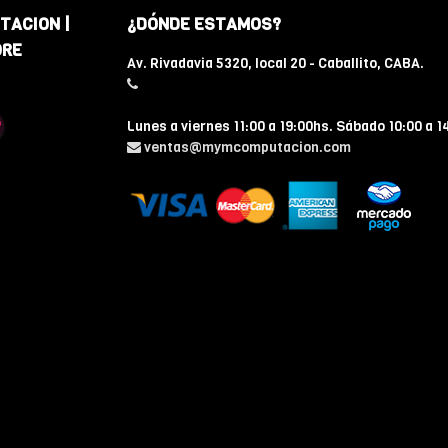
TACION |
¿DÓNDE ESTAMOS?
ORE
Av. Rivadavia 5320, local 20 - Caballito, CABA.
Lunes a viernes 11:00 a 19:00hs. Sábado 10:00 a 1
ventas@mymcomputacion.com