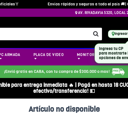
ciales🏅
Envíos rápidos y seguros a todo el país 🚚| C
AV. RIVADAVIA 5320, LOCAL 
Ingresar
Ingresa tu CP
para mostrarte 
PC ARMADA
PLACA DE VIDEO
MONITOR
NOTEBOOK
opciones de env
¡Envió gratis en CABA, con tu compra de $300.000 o mas!
nible para entrega inmediata 🔥 | Pagá en hasta 18 CU
efectivo/transferencia! 💵
Artículo no disponible