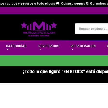
 rápidos y seguros a todo el país 🚚| Compra segura 🔒| Garantías ofi
CATEGORÍAS
PERIFERICOS
REFRIGERACION
¡Todo lo que figura "EN STOCK" está dispo