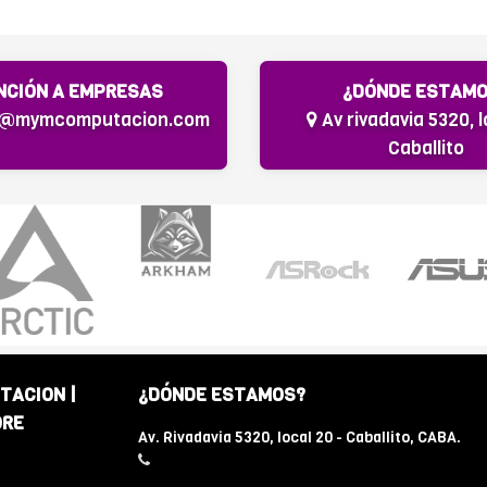
NCIÓN A EMPRESAS
¿DÓNDE ESTAM
s@mymcomputacion.com
Av rivadavia 5320, l
Caballito
TACION |
¿DÓNDE ESTAMOS?
ORE
Av. Rivadavia 5320, local 20 - Caballito, CABA.