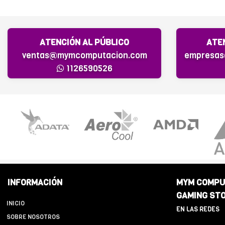
ATENCIÓN AL PÚBLICO
ATE
ventas@mymcomputacion.com
empresa
1126590526
INFORMACIÓN
MYM COMPU
GAMING ST
INICIO
EN LAS REDES
SOBRE NOSOTROS