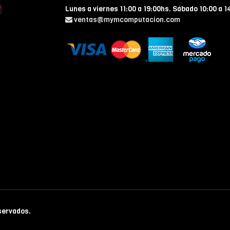
Lunes a viernes 11:00 a 19:00hs. Sábado 10:00 a 1
ventas@mymcomputacion.com
servados.