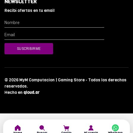
NEWSLETTER
Recibí ofertas en tu email
© 2026 MyM Computacion | Gaming Store - Todos los derechos
reservados.
Hecho en
qloud.ar
Home
Buscar
Carrito
Mi cuenta