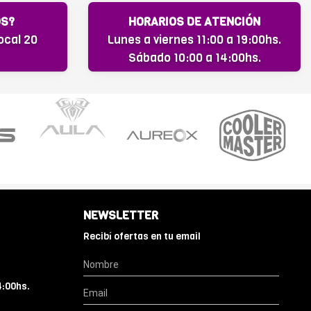
OS?
HORARIOS DE ATENCIÓN
ocal 20
Lunes a viernes 11:00 a 19:00hs.
Sábado 10:00 a 14:00hs.
NEWSLETTER
Recibí ofertas en tu email
4:00hs.