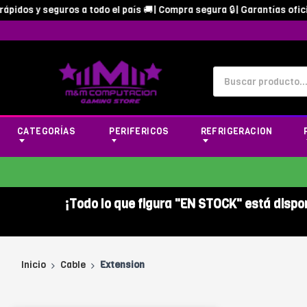
dos y seguros a todo el país 🚚| Compra segura 🔒| Garantías oficiale
CATEGORÍAS
PERIFERICOS
REFRIGERACION
¡Todo lo que figura "EN STOCK" está dispo
Inicio
Cable
Extension