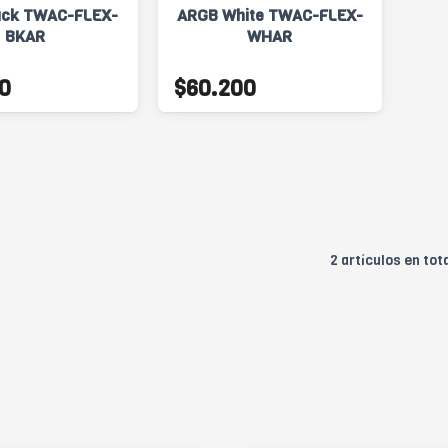
ack TWAC-FLEX-
ARGB White TWAC-FLEX-
BKAR
WHAR
0
$60.200
2 artículos en tot