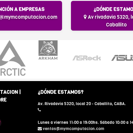
NCIÓN A EMPRESAS
¿DÓNDE ESTAM
s@mymcomputacion.com
Av rivadavia 5320, l
Caballito
TACION |
¿DÓNDE ESTAMOS?
ORE
Av. Rivadavia 5320, local 20 - Caballito, CABA.
Lunes a viernes 11:00 a 19:00hs. Sábado 10:00 a 1
ventas@mymcomputacion.com