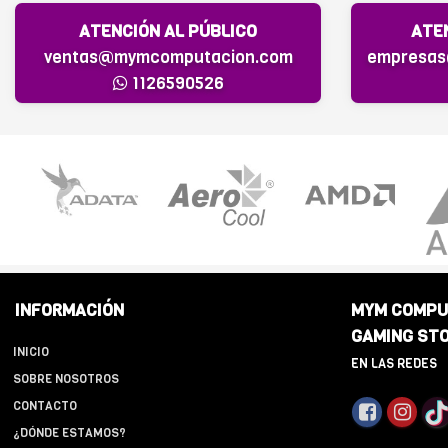
ATENCIÓN AL PÚBLICO
ATE
ventas@mymcomputacion.com
empresa
1126590526
INFORMACIÓN
MYM COMPU
GAMING ST
INICIO
EN LAS REDES
SOBRE NOSOTROS
CONTACTO
¿DÓNDE ESTAMOS?