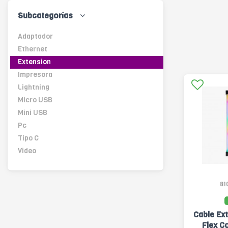
Subcategorías
Adaptador
Ethernet
Extension
Impresora
Lightning
Micro USB
Mini USB
Pc
Tipo C
Video
81
Cable Ex
Flex C