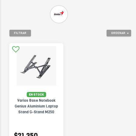
FILTRAR
ORDENAR
EN STOCK
Varios Base Notebook
Genius Aluminium Laptop
Stand G-Stand M250
$21.350