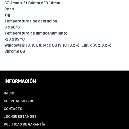
67.3mm x 21.04mm x 10.14mm
Peso
11g
Temperaturas de operación
0 a 60°C
Temperatura de almacenamiento
-20 a 85 °C
Windows® 10, 8.1, 8, Mac OS (v.10.10.x +), Linux (v. 2.6.x +),
Chrome OS
INFORMACIÓN
INICIO
SOBRE NOSOTROS
CONTACTO
¿DÓNDE ESTAMOS?
POLÍTICAS DE GARANTÍA