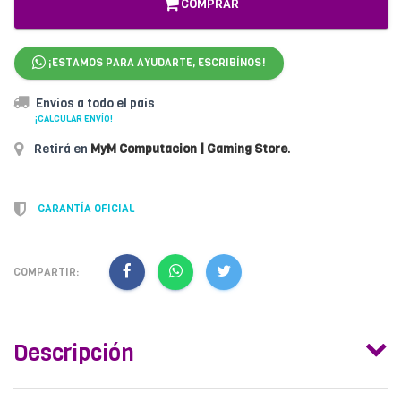
COMPRAR
¡ESTAMOS PARA AYUDARTE, ESCRIBÍNOS!
Envíos a todo el país
¡CALCULAR ENVÍO!
Retirá en
MyM Computacion | Gaming Store
.
GARANTÍA OFICIAL
COMPARTIR:
Descripción