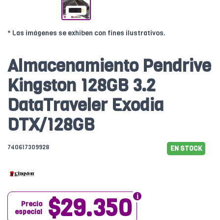
* Las imágenes se exhiben con fines ilustrativos.
Almacenamiento Pendrive
Kingston 128GB 3.2
DataTraveler Exodia
DTX/128GB
740617309928
EN STOCK
$29.350
Precio
especial