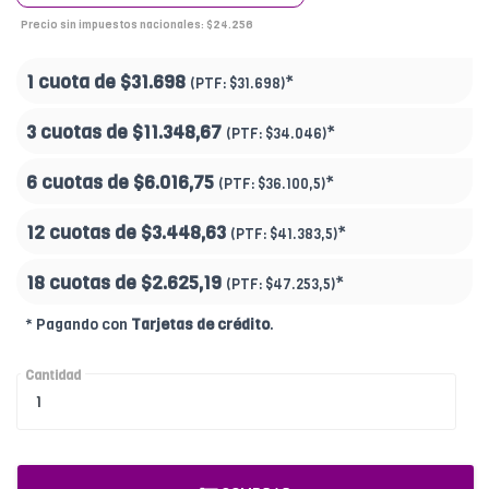
Precio sin impuestos nacionales: $24.256
1 cuota de
$31.698
*
(PTF:
$31.698)
3 cuotas de
$11.348,67
*
(PTF:
$34.046)
6 cuotas de
$6.016,75
*
(PTF:
$36.100,5)
12 cuotas de
$3.448,63
*
(PTF:
$41.383,5)
18 cuotas de
$2.625,19
*
(PTF:
$47.253,5
)
* Pagando con
Tarjetas de crédito
.
Cantidad