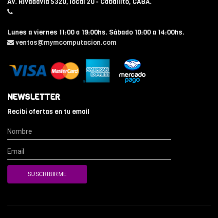
Av. Rivadavia 5320, local 20 - Caballito, CABA.
Lunes a viernes 11:00 a 19:00hs. Sábado 10:00 a 14:00hs.
ventas@mymcomputacion.com
NEWSLETTER
Recibí ofertas en tu email