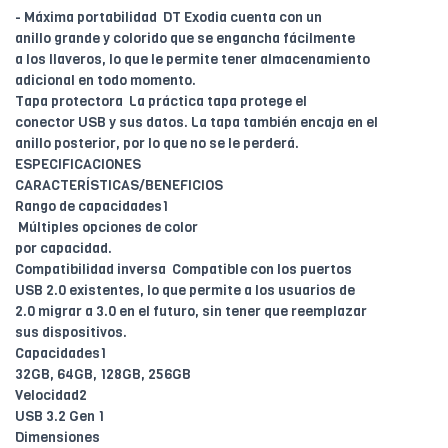
- Máxima portabilidad  DT Exodia cuenta con un
anillo grande y colorido que se engancha fácilmente
a los llaveros, lo que le permite tener almacenamiento
adicional en todo momento.
Tapa protectora  La práctica tapa protege el
conector USB y sus datos. La tapa también encaja en el
anillo posterior, por lo que no se le perderá.
ESPECIFICACIONES
CARACTERÍSTICAS/BENEFICIOS
Rango de capacidades1
 Múltiples opciones de color
por capacidad.
Compatibilidad inversa  Compatible con los puertos
USB 2.0 existentes, lo que permite a los usuarios de
2.0 migrar a 3.0 en el futuro, sin tener que reemplazar
sus dispositivos.
Capacidades1
32GB, 64GB, 128GB, 256GB
Velocidad2
USB 3.2 Gen 1
Dimensiones