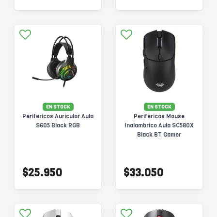
EN STOCK
EN STOCK
Perifericos Auricular Aula
Perifericos Mouse
S605 Black RGB
Inalambrico Aula SC580X
Black BT Gamer
$25.950
$33.050