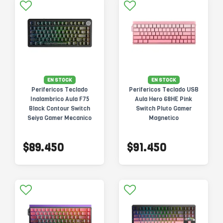
EN STOCK
EN STOCK
Perifericos Teclado
Perifericos Teclado USB
Inalambrico Aula F75
Aula Hero 68HE Pink
Black Contour Switch
Switch Pluto Gamer
Seiya Gamer Mecanico
Magnetico
BT
$89.450
$91.450