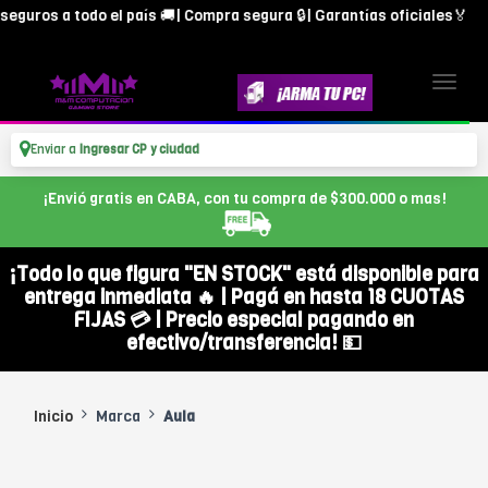
 todo el país 🚚| Compra segura 🔒| Garantías oficiales🏅
Enviar a
Ingresar CP y ciudad
¡Envió gratis en CABA, con tu compra de $300.000 o mas!
¡Todo lo que figura "EN STOCK" está disponible para
entrega inmediata 🔥 | Pagá en hasta 18 CUOTAS
FIJAS 💳 | Precio especial pagando en
efectivo/transferencia! 💵
Inicio
Marca
Aula