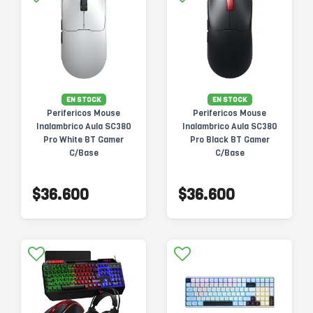
EN STOCK
EN STOCK
Perifericos Mouse
Perifericos Mouse
Inalambrico Aula SC380
Inalambrico Aula SC380
Pro White BT Gamer
Pro Black BT Gamer
C/Base
C/Base
$36.600
$36.600