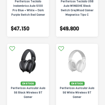
Perifericos Teclado
Perifericos Teclado USB
Inalambrico Aula S100
Aula WIN60HE Black
Pro Blue + White + Dark
Switch GreyWood Gamer
Purple Switch Red Gamer
Magnetico Tipo C
Mecanico BT
$47.150
$49.800
EN STOCK
EN STOCK
Perifericos Auricular Aula
Perifericos Auricular Aula
S6 Black Wireless BT
S6 White Wireless BT
Gamer
Gamer