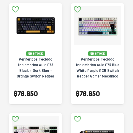
EN STOCK
EN STOCK
Perifericos Teclado
Perifericos Teclado
Inalambrico Aula F75
Inalambrico Aula F75 Blue
Black + Dark Blue +
White Purple RGB Switch
Orange Switch Reaper
Reaper Gamer Mecanico
Gamer Mecanico BT
BT
$76.850
$76.850