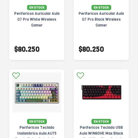
EN STOCK
EN STOCK
Perifericos Auricular Aula
Perifericos Auricular Aula
G7 Pro White Wireless
G7 Pro Black Wireless
Gamer
Gamer
$80.250
$80.250
EN STOCK
EN STOCK
Perifericos Teclado
Perifericos Teclado USB
Inalambrico Aula AU75
Aula WIN60HE Max Black