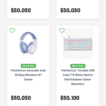
$50.050
$50.050
EN STOCK
EN STOCK
Perifericos Auricular Aula
Perifericos Teclado USB
S6 Blue Wireless BT
Aula F75 White Switch
Gamer
Red Rainbow Gamer
Mecanico
$50.050
$50.100