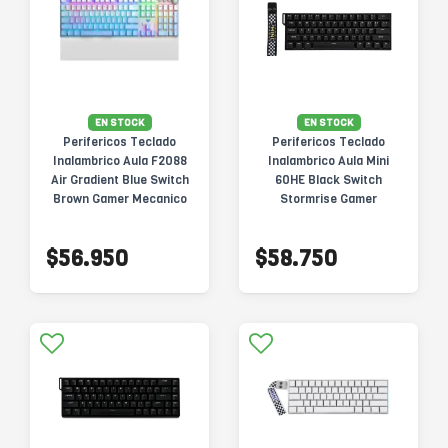
EN STOCK
EN STOCK
Perifericos Teclado
Perifericos Teclado
Inalambrico Aula F2088
Inalambrico Aula Mini
Air Gradient Blue Switch
60HE Black Switch
Brown Gamer Mecanico
Stormrise Gamer
BT
Magnetico BT
$56.950
$58.750