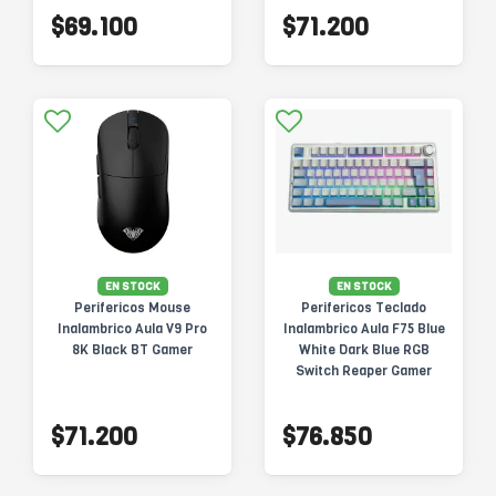
$69.100
$71.200
EN STOCK
EN STOCK
Perifericos Mouse
Perifericos Teclado
Inalambrico Aula V9 Pro
Inalambrico Aula F75 Blue
8K Black BT Gamer
White Dark Blue RGB
Switch Reaper Gamer
Mecanico BT
$71.200
$76.850