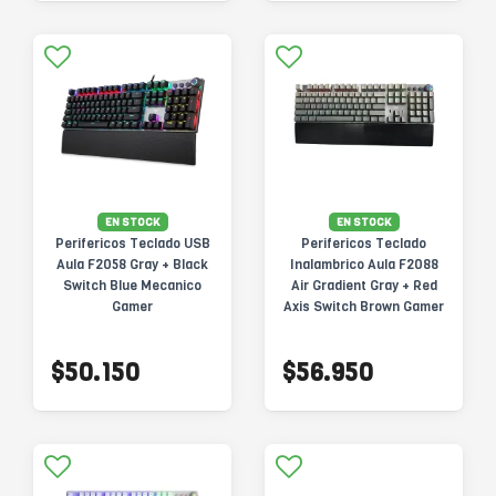
EN STOCK
EN STOCK
Perifericos Teclado USB
Perifericos Teclado
Aula F2058 Gray + Black
Inalambrico Aula F2088
Switch Blue Mecanico
Air Gradient Gray + Red
Gamer
Axis Switch Brown Gamer
Mecanico BT
$50.150
$56.950