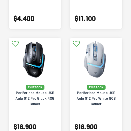
$4.400
$11.100
EN STOCK
EN STOCK
Perifericos Mouse USB
Perifericos Mouse USB
Aula S12 Pro Black RGB
Aula S12 Pro White RGB
Gamer
Gamer
$16.900
$16.900