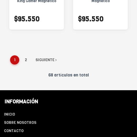
King Gamer Magnetico
Magnetico
$95.550
$95.550
1
2
SIGUIENTE
68 artículos en total
INFORMACIÓN
INICIO
SOBRE NOSOTROS
CONTACTO