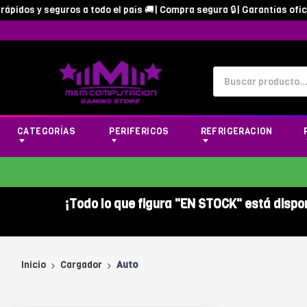
idos y seguros a todo el país 🚚| Compra segura 🔒| Garantías oficial
CATEGORÍAS
PERIFERICOS
REFRIGERACION
¡Todo lo que figura "EN STOCK" está dispo
Inicio
Cargador
Auto