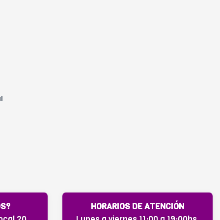
l
OS?
HORARIOS DE ATENCIÓN
ocal 20
Lunes a viernes 11:00 a 19:00hs.