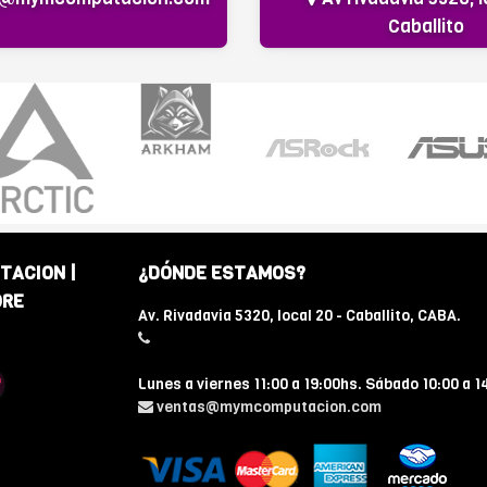
Caballito
TACION |
¿DÓNDE ESTAMOS?
ORE
Av. Rivadavia 5320, local 20 - Caballito, CABA.
Lunes a viernes 11:00 a 19:00hs. Sábado 10:00 a 1
ventas@mymcomputacion.com