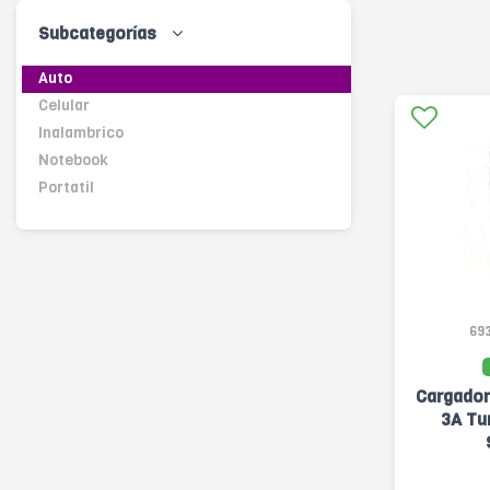
Subcategorías
Auto
Celular
Inalambrico
Notebook
Portatil
69
Cargador
3A Tu