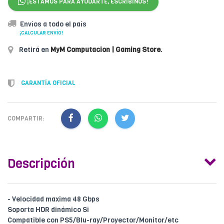
¡ESTAMOS PARA AYUDARTE, ESCRIBÍNOS!
Envíos a todo el país
¡CALCULAR ENVÍO!
Retirá en
MyM Computacion | Gaming Store
.
GARANTÍA OFICIAL
COMPARTIR:
Descripción
- Velocidad maxima 48 Gbps
Soporta HDR dinámico Si
Compatible con PS5/Blu-ray/Proyector/Monitor/etc