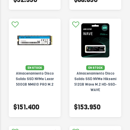
EN STOCK
EN STOCK
Almacenamiento Disco
Almacenamiento Disco
Solido SSD NVMe Lexar
Solido SSD NVMe Hiksemi
500GB NM610 PRO M.2
512GB Wave M.2 HD-SSD-
WAVE
$151.400
$153.950