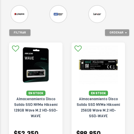
FILTRAR
ORDENAR
EN STOCK
EN STOCK
Almacenamiento Disco
Almacenamiento Disco
Solido SSD NVMe Hiksemi
Solido SSD NVMe Hiksemi
128GB Wave M.2 HD-SSD-
256GB Wave M.2 HD-
WAVE
SSD-WAVE
$52.350
$88.850