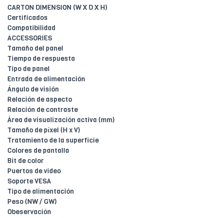
CARTON DIMENSION (W X D X H)
Certificados
Compatibilidad
ACCESSORIES
Tamaño del panel
Tiempo de respuesta
Tipo de panel
Entrada de alimentación
Ángulo de visión
Relación de aspecto
Relación de contraste
Área de visualización activa (mm)
Tamaño de píxel (H x V)
Tratamiento de la superficie
Colores de pantalla
Bit de color
Puertos de video
Soporte VESA
Tipo de alimentación
Peso (NW / GW)
Obeservación