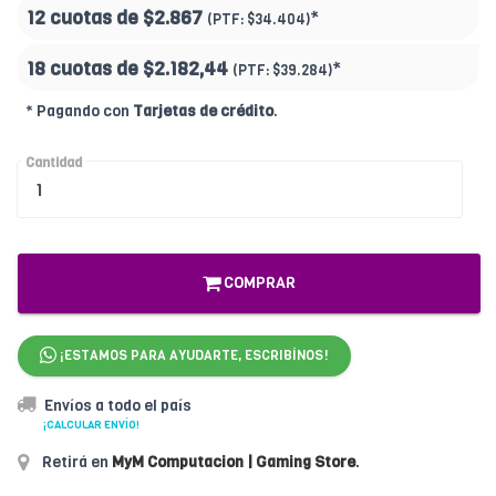
12 cuotas de
$2.867
*
(PTF:
$34.404)
18 cuotas de
$2.182,44
*
(PTF:
$39.284
)
* Pagando con
Tarjetas de crédito
.
Cantidad
COMPRAR
¡ESTAMOS PARA AYUDARTE, ESCRIBÍNOS!
Envíos a todo el país
¡CALCULAR ENVÍO!
Retirá en
MyM Computacion | Gaming Store
.