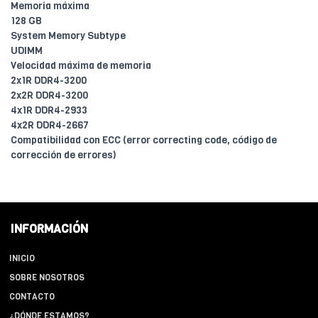
Memoria máxima
128 GB
System Memory Subtype
UDIMM
Velocidad máxima de memoria
2x1R DDR4-3200
2x2R DDR4-3200
4x1R DDR4-2933
4x2R DDR4-2667
Compatibilidad con ECC (error correcting code, código de
corrección de errores)
INFORMACIÓN
INICIO
SOBRE NOSOTROS
CONTACTO
¿DÓNDE ESTAMOS?