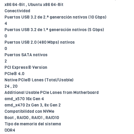
x86 64-Bit , Ubuntu x86 64-Bit
Conectividad
Puertos USB 3.2 de 2.ª generación nativos (10 Gbps)
4
Puertos USB 3.2 de 1.ª generación nativos (5 Gbps)
0
Puertos USB 2.0 (480 Mbps) nativos
0
Puertos SATA nativos
2
PCI Express® Version
PCIe® 4.0
Native PCIe® Lanes (Total/Usable)
24 , 20
Additional Usable PCIe Lanes from Motherboard
amd_x570 16x Gen 4
amd_x470 2x Gen 3, 8x Gen 2
Compatibilidad con NVMe
Boot , RAID0 , RAID1 , RAID10
Tipo de memoria del sistema
DDR4