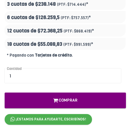
3 cuotas de
$238.148
*
(PTF:
$714.444)
6 cuotas de
$126.259,5
*
(PTF:
$757.557)
12 cuotas de
$72.368,25
*
(PTF:
$868.419)
18 cuotas de
$55.088,83
*
(PTF:
$991.599
)
* Pagando con
Tarjetas de crédito
.
Cantidad
COMPRAR
¡ESTAMOS PARA AYUDARTE, ESCRIBÍNOS!