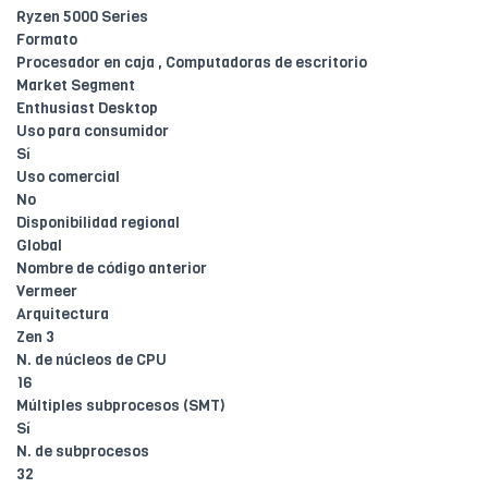
Ryzen 5000 Series
Formato
Procesador en caja , Computadoras de escritorio
Market Segment
Enthusiast Desktop
Uso para consumidor
Sí
Uso comercial
No
Disponibilidad regional
Global
Nombre de código anterior
Vermeer
Arquitectura
Zen 3
N. de núcleos de CPU
16
Múltiples subprocesos (SMT)
Sí
N. de subprocesos
32