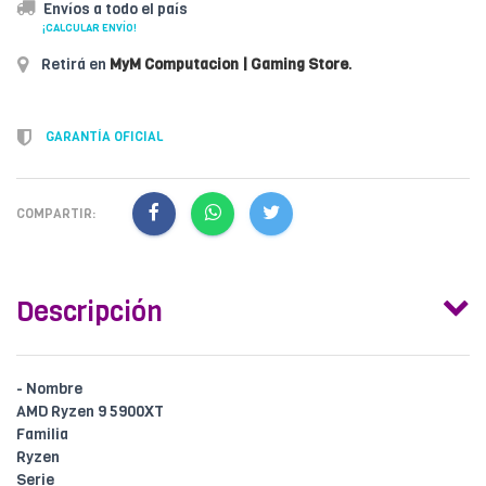
Envíos a todo el país
¡CALCULAR ENVÍO!
Retirá en
MyM Computacion | Gaming Store
.
GARANTÍA OFICIAL
COMPARTIR:
Descripción
- Nombre
AMD Ryzen 9 5900XT
Familia
Ryzen
Serie