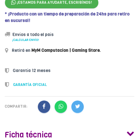
¡ESTAMOS PARA AYUDARTE, ESCRIBÍNOS!
* ¡Producto con un tiempo de preparación de 24hs para retiro
en sucursal!
Envíos a todo el país
¡CALCULAR ENVÍO!
Retirá en
MyM Computacion | Gaming Store
.
Garantía 12 meses
GARANTÍA OFICIAL
COMPARTIR:
Ficha técnica