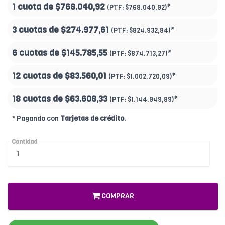
1 cuota de
$768.040,92
*
(PTF:
$768.040,92)
3 cuotas de
$274.977,61
*
(PTF:
$824.932,84)
6 cuotas de
$145.785,55
*
(PTF:
$874.713,27)
12 cuotas de
$83.560,01
*
(PTF:
$1.002.720,09)
18 cuotas de
$63.608,33
*
(PTF:
$1.144.949,89
)
* Pagando con
Tarjetas de crédito
.
Cantidad
COMPRAR